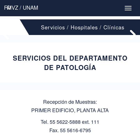
FMVZ / UNAM
Toggl
naviga
Servicios / Hospitales / Clínicas
SERVICIOS DEL DEPARTAMENTO
DE PATOLOGÍA
Recepción de Muestras:
PRIMER EDIFICIO, PLANTA ALTA
Tel. 55 5622-5888 ext. 111
Fax. 55 5616-6795