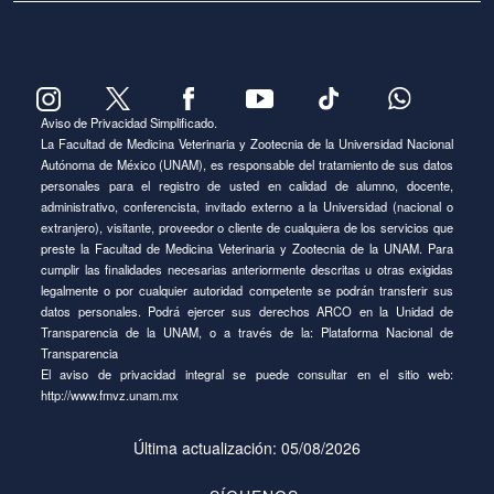
Aviso de Privacidad Simplificado.
La Facultad de Medicina Veterinaria y Zootecnia de la Universidad Nacional
Autónoma de México (UNAM), es responsable del tratamiento de sus datos
personales para el registro de usted en calidad de alumno, docente,
administrativo, conferencista, invitado externo a la Universidad (nacional o
extranjero), visitante, proveedor o cliente de cualquiera de los servicios que
preste la Facultad de Medicina Veterinaria y Zootecnia de la UNAM. Para
cumplir las finalidades necesarias anteriormente descritas u otras exigidas
legalmente o por cualquier autoridad competente se podrán transferir sus
datos personales. Podrá ejercer sus derechos ARCO en la Unidad de
Transparencia de la UNAM, o a través de la:
Plataforma Nacional de
Transparencia
El aviso de privacidad integral se puede consultar en el sitio web:
http://www.fmvz.unam.mx
Última actualización: 05/08/2026