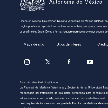
Autónoma de México
Hecho en México, Universidad Nacional Autónoma de México (UNAM), to
página puede ser reproducida con fines no lucrativos, siempre y cuando no s
dirección electrónica. De otra forma, requiere permiso previo por escrito de l
Mapa de sitio
Sitios de interés
Crédit
Aviso de Privacidad Simplificado.
La Facultad de Medicina Veterinaria y Zootecnia de la Universidad N
responsable del tratamiento de sus datos personales para el registro 
administrativo, conferencista, invitado externo a la Universidad (nacional o 
de cualquiera de los servicios que preste la Facultad de Medicina Veterin