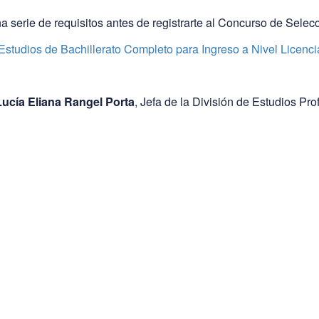
a serie de requisitos antes de registrarte al Concurso de Selec
Estudios de Bachillerato Completo para Ingreso a Nivel Licenc
Lucía Eliana Rangel Porta
, Jefa de la División de Estudios Pro