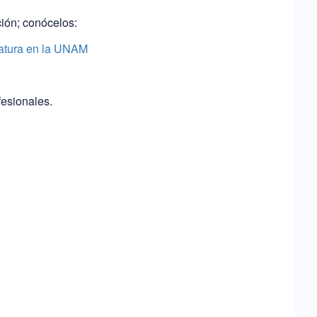
ción; conócelos:
iatura en la UNAM
fesionales.