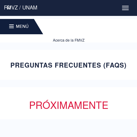
FMVZ / UNAM
Toggl
naviga
MENU
Acerca de la FMVZ
PREGUNTAS FRECUENTES (FAQS)
PRÓXIMAMENTE