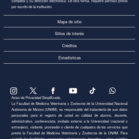
completa y su dirección electrónica. De otra forma, requiere permiso previo
por escrito de la institución.
Mapa de sitio
Sitios de interés
Créditos
Estadísticas
Aviso de Privacidad Simplificado.
La Facultad de Medicina Veterinaria y Zootecnia de la Universidad Nacional
Autónoma de México (UNAM), es responsable del tratamiento de sus datos
personales para el registro de usted en calidad de alumno, docente,
administrativo, conferencista, invitado externo a la Universidad (nacional o
extranjero), visitante, proveedor o cliente de cualquiera de los servicios que
preste la Facultad de Medicina Veterinaria y Zootecnia de la UNAM. Para
cumplir las finalidades necesarias anteriormente descritas u otras exigidas