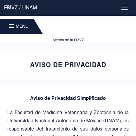
FMVZ / UNAM
Toggl
naviga
MENU
Acerca de la FMVZ
AVISO DE PRIVACIDAD
Aviso de Privacidad Simplificado
La Facultad de Medicina Veterinaria y Zootecnia de la
Universidad Nacional Autónoma de México (UNAM), es
responsable del tratamiento de sus datos personales